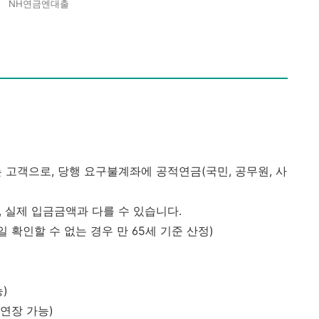
NH연금엔대출
 고객으로, 당행 요구불계좌에 공적연금(국민, 공무원, 사
, 실제 입금금액과 다를 수 있습니다.
 확인할 수 없는 경우 만 65세 기준 산정)
)
 연장 가능)