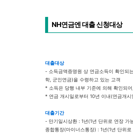
NH연금엔 대출 신청대상
대출대상
- 소득금액증명원 상 연금소득이 확인되는
학, 군인연금)을 수령하고 있는 고객
* 소득은 당행 내부 기준에 의해 확인되어
* 연금 개시일로부터 10년 이내(연금개시일
대출기간
- 만기일시상환 : 1년(1년 단위로 연장 가능
종합통장(마이너스통장) : 1년(1년 단위로