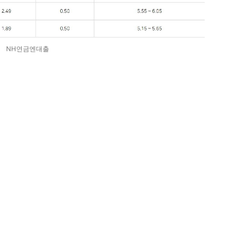
NH연금엔대출