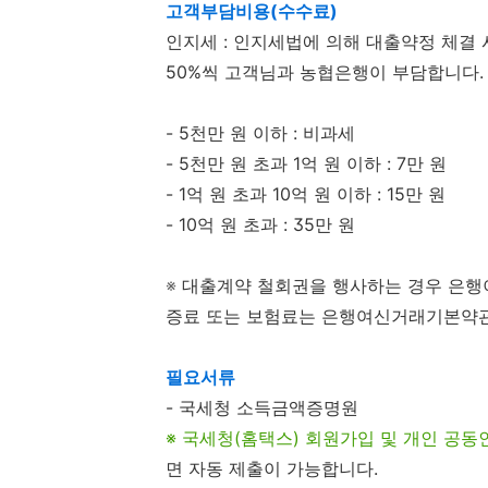
고객부담비용(수수료)
인지세 : 인지세법에 의해 대출약정 체결
50%씩 고객님과 농협은행이 부담합니다.
- 5천만 원 이하 : 비과세
- 5천만 원 초과 1억 원 이하 : 7만 원
- 1억 원 초과 10억 원 이하 : 15만 원
- 10억 원 초과 : 35만 원
※
대출계약 철회권을 행사하는 경우 은행
증료 또는 보험료는 은행여신거래기본약관
필요서류
- 국세청 소득금액증명원
※
국세청(홈택스) 회원가입 및 개인 공동
면 자동 제출이 가능합니다.