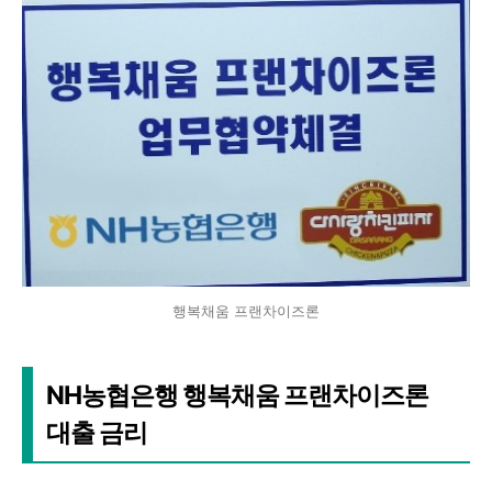
행복채움 프랜차이즈론
NH농협은행 행복채움 프랜차이즈론
대출 금리