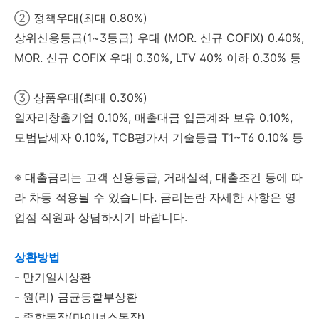
②
정책우대(최대 0.80%)
상위신용등급(1~3등급) 우대 (MOR. 신규 COFIX) 0.40%,
MOR. 신규 COFIX 우대 0.30%, LTV 40% 이하 0.30% 등
③
상품우대(최대 0.30%)
일자리창출기업 0.10%, 매출대금 입금계좌 보유 0.10%,
모범납세자 0.10%, TCB평가서 기술등급 T1~T6 0.10% 등
※
대출금리는 고객 신용등급, 거래실적, 대출조건 등에 따
라 차등 적용될 수 있습니다. 금리논란 자세한 사항은 영
업점 직원과 상담하시기 바랍니다.
상환방법
- 만기일시상환
- 원(리) 금균등할부상환
- 종합통장(마이너스통장)