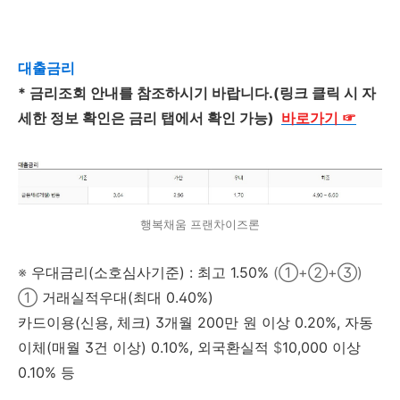
대출금리
* 금리조회 안내를 참조하시기 바랍니다.(링크 클릭 시 자
세한 정보 확인은 금리 탭에서 확인 가능)
바로가기
☞
행복채움 프랜차이즈론
※
우대금리(소호심사기준) : 최고 1.50%
(①+②+③)
①
거래실적우대(최대 0.40%)
카드이용(신용, 체크) 3개월 200만 원 이상 0.20%, 자동
이체(매월 3건 이상) 0.10%, 외국환실적
$
10,000 이상
0.10% 등