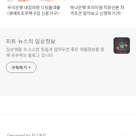
우리은행 내집마련 디딤돌대출
하나은행 프리미엄 직장인론 자
(생애최초주택구입 신혼가구)
격조건 알아보고 신청하기(최대
자격조건 알아보고 신청하기(최
3억5천만원까지)
대 4억원까지)
피트 뉴스의 일상정보
일상생활 속 소소한 팁들과 알아두면 좋은 생활정보를 함
께 공유하는 블로그 입니다
구독하기
Designed by 티스토리