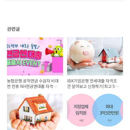
관련글
농협은행 공적연금 수급자 비대
IBK기업은행 전세대출 자격조
면 전용 NH연금엔대출 자격조
건 알아보고 신청하기(최고 5억
건 알아보고 신청하기(최대 5천
원까지)
만원까지)