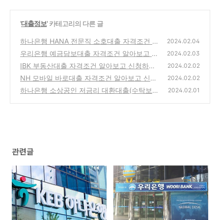
'
대출정보
' 카테고리의 다른 글
하나은행 HANA 전문직 소호대출 자격조건 알
2024.02.04
아보고 신청하기(최대 3억원까지)
우리은행 예금담보대출 자격조건 알아보고 신
(26)
2024.02.03
청하기(최대 1억원까지)
IBK 부동산대출 자격조건 알아보고 신청하기
(36)
2024.02.02
NH 모바일 바로대출 자격조건 알아보고 신청
(36)
2024.02.02
하기(최대 1천만원까지)
하나은행 소상공인 저금리 대환대출(수탁보
(29)
2024.02.01
증) 자격조건 알아보고 신청하기(최대 2억원까
지)
(34)
관련글