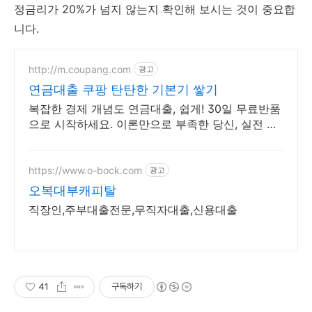
정금리가 20%가 넘지 않는지 확인해 보시는 것이 중요합
니다.
http://m.coupang.com
광고
연금대출 쿠팡 탄탄한 기본기 쌓기
복잡한 경제 개념도 연금대출, 쉽게! 30일 무료반품
으로 시작하세요. 이론만으로 부족한 당신, 실전 투
자 전략을 쿠팡에서 바로 만나보세요.
https://www.o-bock.com
광고
오복대부캐피탈
직장인,주부대출전문,무직자대출,신용대출
41
구독하기