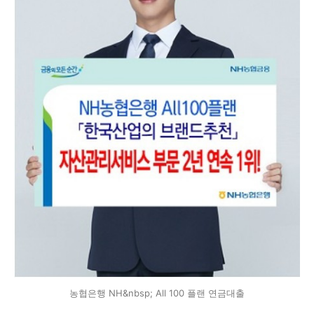
농협은행 NH&nbsp; All 100 플랜 연금대출