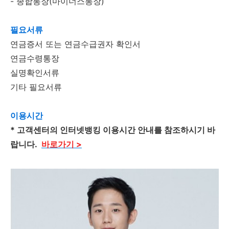
- 종합통장(마이너스통장)
필요서류
연금증서 또는 연금수급권자 확인서
연금수령통장
실명확인서류
기타 필요서류
이용시간
* 고객센터의 인터넷뱅킹 이용시간 안내를 참조하시기 바
랍니다.
바로가기 >