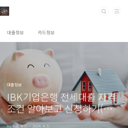
본문 바로가기
대출정보
카드정보
대출정보
IBK기업은행 전세대출 자격
조건 알아보고 신청하기(최고
5억원까지)
by 피트 뉴스
2024. 4. 5.