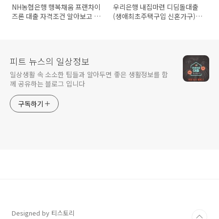
NH농협은행 행복채움 프랜차이
우리은행 내집마련 디딤돌대출
즈론 대출 자격조건 알아보고 신
(생애최초주택구입 신혼가구)
청하기(최고 1억원까지)
자격조건 알아보고 신청하기(최
대 4억원까지)
피트 뉴스의 일상정보
일상생활 속 소소한 팁들과 알아두면 좋은 생활정보를 함
께 공유하는 블로그 입니다
구독하기
Designed by 티스토리