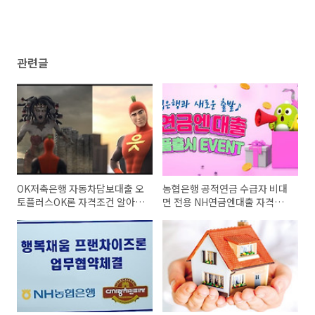
관련글
OK저축은행 자동차담보대출 오
농협은행 공적연금 수급자 비대
토플러스OK론 자격조건 알아보
면 전용 NH연금엔대출 자격조
고 신청하기(최대 1억원까지)
건 알아보고 신청하기(최대 5천
만원까지)