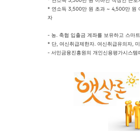
* 연소득 3,500만 원 이하인 직장인 근
* 연소득 3,500만 원 초과 ~ 4,500
자
- 농. 축협 입출금 계좌를 보유하고 스마
* 단, 여신취급제한자. 여신취급유의자, 
- 서민금융진흥원의 개인신용평가시스템에