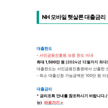
NH 모바일 햇살론 대출금리
대출한도
-
서민금융진흥원 보증 한도 이내
최대 1,500만 원
(2024년 12월까지 최
대출한도는 서민금융진흥원에서 산출한 
- 최소 대출신청 가능금액은 100만 원 이상
대출금리
*
금리조회 안내를 참조하시기 바랍니다.
능)
바로가기 >