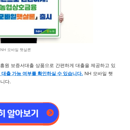
NH 모바일 햇살론
진흥원 보증서대출 상품으로 간편하게 대출을 제공하고 있
 대출 가능 여부를 확인하실 수 있습니다.
NH 모바일 햇
니다.