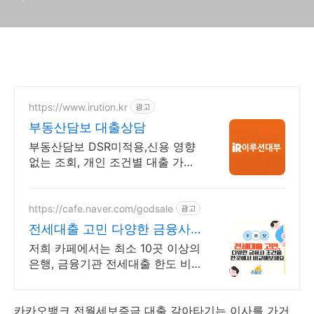
https://www.irution.kr
광고
부동산담보 대출상담
부동산담보 DSR미적용,신용 영향
없는 조회, 개인 조건별 대출 가능
여부 안내
https://cafe.naver.com/godsale
광고
전세대출 고민 다양한 금융사
조건을 한곳에서 비교
저희 카페에서는 최소 10곳 이상의
은행, 금융기관 전세대출 한도 비
교 가능합니다
카카오뱅크 전월세보증금 대출 갈아타기는
이사를 가거