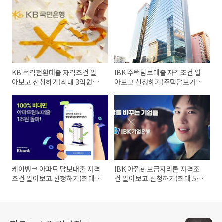
KB 적격전환대출 자격조건 알
IBK 주택담보대출 자격조건 알
아보고 신청하기(최대 3억원까
아보고 신청하기(주택담보가액
지)
의 40~70%)
케이뱅크 아파트 담보대출 자격
IBK 아낌e-보금자리론 자격조
조건 알아보고 신청하기(최대
건 알아보고 신청하기(최대 5억
10억원까지)
원 이내)