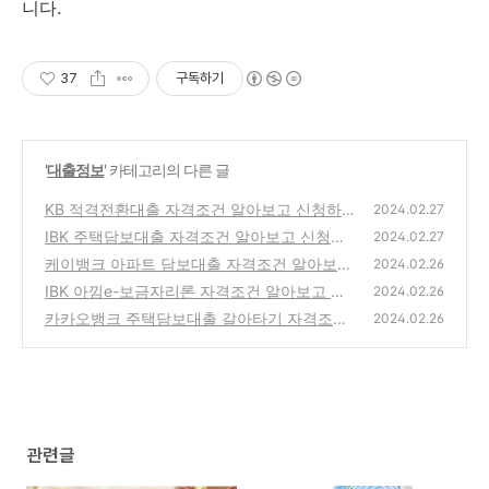
니다.
37
구독하기
'
대출정보
' 카테고리의 다른 글
KB 적격전환대출 자격조건 알아보고 신청하기
2024.02.27
(최대 3억원까지)
IBK 주택담보대출 자격조건 알아보고 신청하
(22)
2024.02.27
기(주택담보가액의 40~70%)
케이뱅크 아파트 담보대출 자격조건 알아보고
(15)
2024.02.26
신청하기(최대 10억원까지)
IBK 아낌e-보금자리론 자격조건 알아보고 신
(25)
2024.02.26
청하기(최대 5억원 이내)
카카오뱅크 주택담보대출 갈아타기 자격조건
(20)
2024.02.26
알아보고 신청하기(최대 10억원까지)
(15)
관련글