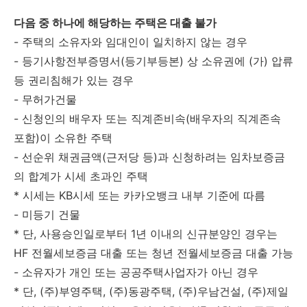
다음 중 하나에 해당하는 주택은 대출 불가
- 주택의 소유자와 임대인이 일치하지 않는 경우
- 등기사항전부증명서(등기부등본) 상 소유권에 (가) 압류
등 권리침해가 있는 경우
- 무허가건물
- 신청인의 배우자 또는 직계존비속(배우자의 직계존속
포함)이 소유한 주택
- 선순위 채권금액(근저당 등)과 신청하려는 임차보증금
의 합계가 시세 초과인 주택
* 시세는 KB시세 또는 카카오뱅크 내부 기준에 따름
- 미등기 건물
* 단, 사용승인일로부터 1년 이내의 신규분양인 경우는
HF 전월세보증금 대출 또는 청년 전월세보증금 대출 가능
- 소유자가 개인 또는 공공주택사업자가 아닌 경우
* 단, (주)부영주택, (주)동광주택, (주)우남건설, (주)제일