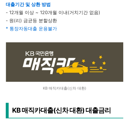
대출기간 및 상환 방법
- 12개월 이상 ~ 120개월 이내(거치기간 없음)
- 원(리) 금균등 분할상환
* 통장자동대출 운용불가
KB 매직카대출(신차 대환)
KB 매직카대출(신차 대환) 대출금리