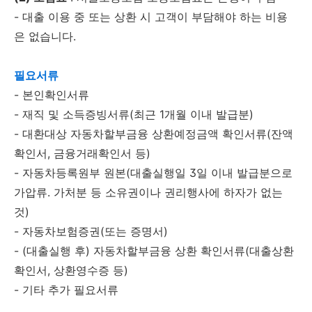
- 대출 이용 중 또는 상환 시 고객이 부담해야 하는 비용
은 없습니다.
필요서류
- 본인확인서류
- 재직 및 소득증빙서류(최근 1개월 이내 발급분)
- 대환대상 자동차할부금융 상환예정금액 확인서류(잔액
확인서, 금융거래확인서 등)
- 자동차등록원부 원본(대출실행일 3일 이내 발급분으로
가압류. 가처분 등 소유권이나 권리행사에 하자가 없는
것)
- 자동차보험증권(또는 증명서)
- (대출실행 후) 자동차할부금융 상환 확인서류(대출상환
확인서, 상환영수증 등)
- 기타 추가 필요서류