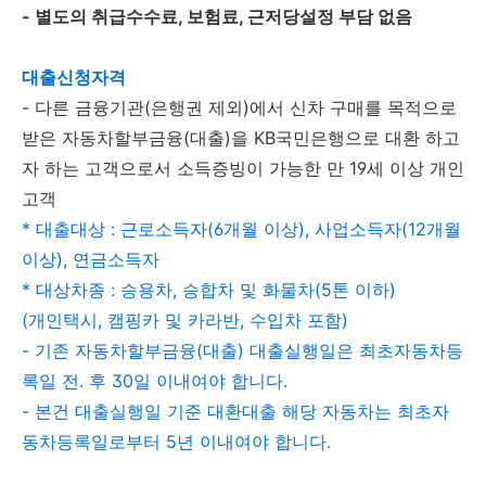
- 별도의 취급수수료, 보험료, 근저당설정 부담 없음
대출신청자격
- 다른 금융기관(은행권 제외)에서 신차 구매를 목적으로
받은 자동차할부금융(대출)을 KB국민은행으로 대환 하고
자 하는 고객으로서 소득증빙이 가능한 만 19세 이상 개인
고객
* 대출대상 : 근로소득자(6개월 이상), 사업소득자(12개월
이상), 연금소득자
* 대상차종 : 승용차, 승합차 및 화물차(5톤 이하)
(개인택시, 캠핑카 및 카라반, 수입차 포함)
- 기존 자동차할부금융(대출) 대출실행일은 최초자동차등
록일 전. 후 30일 이내여야 합니다.
- 본건 대출실행일 기준 대환대출 해당 자동차는 최초자
동차등록일로부터 5년 이내여야 합니다.