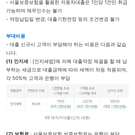
- 서울보증보험을 활용한 자동차대출은 1인당 1건만 취급
가능하며 채무인수는 불가
- 약정납입일 변경, 대출기한연장 등의 조건변경 불가
부대비용
- 대출 신규시 고객이 부담해야 하는 비용은 다음과 같습
니다.
(1) 인지세
: [인지세법]에 의해 대출약정 체결을 할 때 납
부하는 세금으로 대출금액에 따라 세액이 차등 적용되며,
각 50%씩 고객과 은행이 부담
KB 매직카대출(신차 대환)
(2) 보험료
: 서울보증보험 보증보험료는 은행이 부담