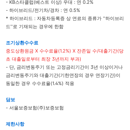
- KB스타클럽(베스트 이상) 우대 : 연 0.2%
- 하이브리드/전기차/경차 : 연 0.5%
* 하이브리드 : 자동차등록증 상 연료의 종류가 ''하이브리
드''로 기재되는 경우에 한함
조기상환수수료
중도상환원금 X 수수료율(1.2%) X 잔존일 수/대출기간(당
초 대출일로부터 최장 3년까지 부과)
- 단, 금리변동주기 또는 고정금리기간이 3년 이상이거나
금리변동주기와 대출기간(기한연장의 경우 연장기간)이
동일한 경우 수수료율(1.4%) 적용
담보
- 서울보증보험(주)보증보험
제한사항