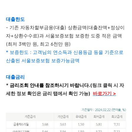
대출한도
- 기존 자동차할부금융(대출) 상환금액(대출잔액+정상이
자+상환수수료)과 서울보증보험 보증한 도중 적은 금액
(최저 3백만 원, 최고 6천만 원)
* 보증한도 : 고객님의 연소득과 신용등급 등을 기준으로
산출된 서울보증보험 보증가능금액
대출금리
*
금리조회 안내를 참조하시기 바랍니다.
(링크 클릭 시 자
세한 정보 확인은 금리 탭에서 확인 가능)
바로가기 >