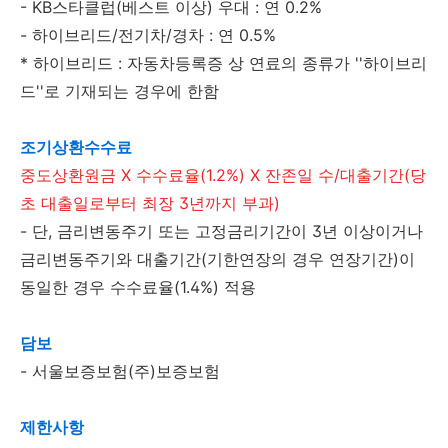
- KB스타클럽(베스트 이상) 우대 : 연 0.2%
- 하이브리드/전기차/경차 : 연 0.5%
* 하이브리드 : 자동차등록증 상 연료의 종류가 ''하이브리
드''로 기재되는 경우에 한함
조기상환수수료
중도상환원금 X 수수료율(1.2%) X 잔존일 수/대출기간(당
초 대출일로부터 최장 3년까지 부과)
- 단, 금리변동주기 또는 고정금리기간이 3년 이상이거나
금리변동주기와 대출기간(기한연장의 경우 연장기간)이
동일한 경우 수수료율(1.4%) 적용
담보
- 서울보증보험(주)보증보험
제한사항