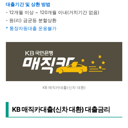
대출기간 및 상환 방법
- 12개월 이상 ~ 120개월 이내(거치기간 없음)
- 원(리) 금균등 분할상환
* 통장자동대출 운용불가
KB 매직카대출(신차 대환)
KB 매직카대출(신차 대환) 대출금리