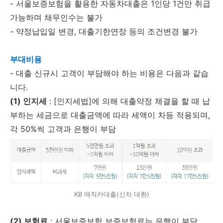
- 서울보증보험을 활용한 자동차대출은 1인당 1건만 취급
가능하며 채무인수는 불가
- 약정납입일 변경, 대출기한연장 등의 조건변경 불가
부대비용
- 대출 신규시 고객이 부담해야 하는 비용은 다음과 같습
니다.
(1) 인지세
: [인지세법]에 의해 대출약정 체결을 할 때 납
부하는 세금으로 대출금액에 따라 세액이 차등 적용되며,
각 50%씩 고객과 은행이 부담
KB 매직카대출(신차 대환)
(2) 보험료
: 서울보증보험 보증보험료는 은행이 부담