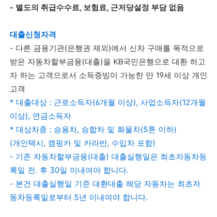
- 별도의 취급수수료, 보험료, 근저당설정 부담 없음
대출신청자격
- 다른 금융기관(은행권 제외)에서 신차 구매를 목적으로
받은 자동차할부금융(대출)을 KB국민은행으로 대환 하고
자 하는 고객으로서 소득증빙이 가능한 만 19세 이상 개인
고객
* 대출대상 : 근로소득자(6개월 이상), 사업소득자(12개월
이상), 연금소득자
* 대상차종 : 승용차, 승합차 및 화물차(5톤 이하)
(개인택시, 캠핑카 및 카라반, 수입차 포함)
- 기존 자동차할부금융(대출) 대출실행일은 최초자동차등
록일 전. 후 30일 이내여야 합니다.
- 본건 대출실행일 기준 대환대출 해당 자동차는 최초자
동차등록일로부터 5년 이내여야 합니다.