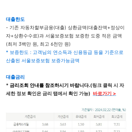
대출한도
- 기존 자동차할부금융(대출) 상환금액(대출잔액+정상이
자+상환수수료)과 서울보증보험 보증한 도중 적은 금액
(최저 3백만 원, 최고 6천만 원)
* 보증한도 : 고객님의 연소득과 신용등급 등을 기준으로
산출된 서울보증보험 보증가능금액
대출금리
*
금리조회 안내를 참조하시기 바랍니다.
(링크 클릭 시 자
세한 정보 확인은 금리 탭에서 확인 가능)
바로가기 >