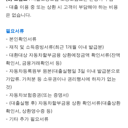
- 대출 이용 중 또는 상환 시 고객이 부담해야 하는 비용
은 없습니다.
필요서류
- 본인확인서류
- 재직 및 소득증빙서류(최근 1개월 이내 발급분)
- 대환대상 자동차할부금융 상환예정금액 확인서류(잔액
확인서, 금융거래확인서 등)
- 자동차등록원부 원본(대출실행일 3일 이내 발급분으로
가압류. 가처분 등 소유권이나 권리행사에 하자가 없는
것)
- 자동차보험증권(또는 증명서)
- (대출실행 후) 자동차할부금융 상환 확인서류(대출상환
확인서, 상환영수증 등)
- 기타 추가 필요서류