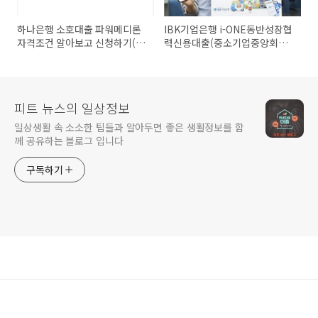
하나은행 소호대출 파워메디론
IBK기업은행 i-ONE동반성장협
자격조건 알아보고 신청하기(최
력신용대출(중소기업중앙회Ⅱ)
대 3억원까지)
자격조건 알아보고 신청하기(최
대 5천만원 범위 내)
피트 뉴스의 일상정보
일상생활 속 소소한 팁들과 알아두면 좋은 생활정보를 함
께 공유하는 블로그 입니다
구독하기