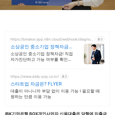
내)
https://bmaker.app.n8n.cloud/webhook/diagnosi
광고
s
소상공인 중소기업 정책자금
정책자금 1분 무료 자가진단
소상공인 중소기업 정책자금! 직접
자가진단하고 가능 여부를 확인해
보세요! 내 조건으로 가능한 자금!
지금 미리 확인하시고 준비하셔야
지 받을 수 있습니다!
https://www.daily-pay.co.kr/
광고
스타트업 자금은? FLYER
대출이 아니니까 부담 없이 이용 가능 l 필요할 때
원하는 만큼 이용 가능
IBK기업은행 BOX개인사업자 신용대출은 당행에 입출금