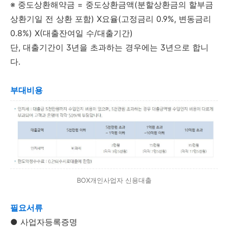
※ 중도상환해약금 = 중도상환금액(분할상환금의 할부금
상환기일 전 상환 포함) X요율(고정금리 0.9%, 변동금리
0.8%) X(대출잔여일 수/대출기간)
단, 대출기간이 3년을 초과하는 경우에는 3년으로 합니
다.
부대비용
BOX개인사업자 신용대출
필요서류
● 사업자등록증명