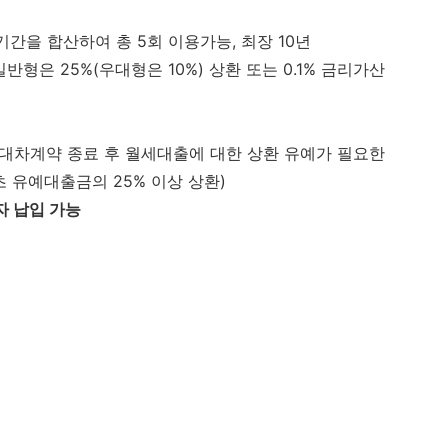
 기간을 합산하여 총 5회 이용가능, 최장 10년
반형은 25%(우대형은 10%) 상환 또는 0.1% 금리가산
임대차계약 종료 후 월세대출에 대한 상환 유예가 필요한
 유예대출금의 25% 이상 상환)
자 납입 가능