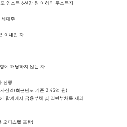
모 연소득 6천만 원 이하의 무소득자
 세대주
년 이내인 자
대형에 해당하지 않는 자
사 진행
순자산액(최근년도 기준 3.45억 원)
융자산 합계에서 금융부채 및 일반부채를 제외
용 오피스텔 포함)