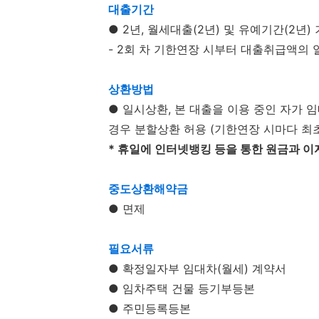
대출기간
● 2년, 월세대출(2년) 및 유예기간(2년)
- 2회 차 기한연장 시부터 대출취급액의 일
상환방법
● 일시상환, 본 대출을 이용 중인 자가 
경우 분할상환 허용 (기한연장 시마다 최초
* 휴일에 인터넷뱅킹 등을 통한 원금과 이
중도상환해약금
● 면제
필요서류
● 확정일자부 임대차(월세) 계약서
● 임차주택 건물 등기부등본
● 주민등록등본