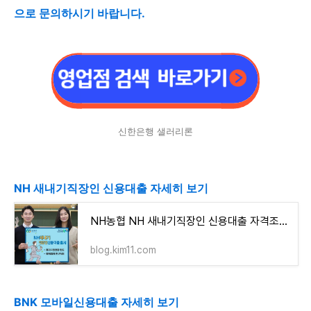
으로 문의하시기 바랍니다.
신한은행 샐러리론
NH 새내기직장인 신용대출 자세히 보기
NH농협 NH 새내기직장인 신용대출 자격조건 알아보고 신청하기(최대 2천만원까지)
blog.kim11.com
BNK 모바일신용대출 자세히 보기