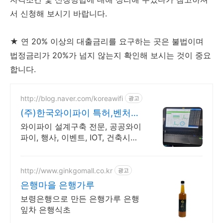
서 신청해 보시기 바랍니다.
★ 연 20% 이상의 대출금리를 요구하는 곳은 불법이며
법정금리가 20%가 넘지 않는지 확인해 보시는 것이 중요
합니다.
http://blog.naver.com/koreawifi
광고
(주)한국와이파이 특허,벤처
1:1 맞춤 상담 및 견적
와이파이 설계구축 전문, 공공와이
파이, 행사, 이벤트, IOT, 건축시설
와이파이 설계 구축 프로모션 전문
회사, 팝업스토어 등 다수 레퍼런
스 보유
http://www.ginkgomall.co.kr
광고
은행마을 은행가루
보령은행으로 만든 은행가루 은행
잎차 은행식초