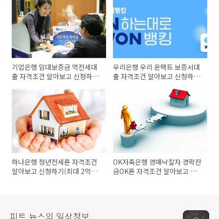
기업은행 임대보증금 역전세대
우리은행 우리 온택트 보증서대
출 자격조건 알아보고 신청하기
출 자격조건 알아보고 신청하기
(최고 1억원 이내)
(최대 3천만원까지)
하나은행 청년전세론 자격조건
OK저축은행 경매낙찰자 경락잔
알아보고 신청하기(최대 2억원
금OK론 자격조건 알아보고 신
이내)
청하기
피트 뉴스의 일상정보