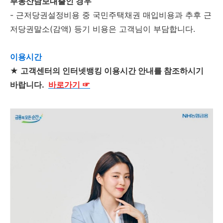
부동산담보대출인 경우
- 근저당권설정비용 중 국민주택채권 매입비용과 추후 근
저당권말소(감액) 등기 비용은 고객님이 부담합니다.
이용시간
★
고객센터의 인터넷뱅킹 이용시간 안내를 참조하시기
바랍니다.
바로가기
☞