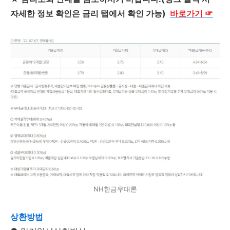
자세한 정보 확인은 금리 탭에서 확인 가능)
바로가기
☞
NH한금우대론
상환방법