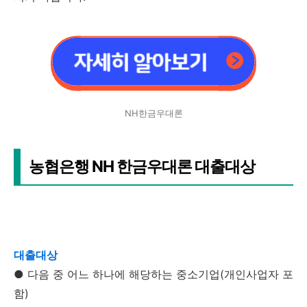
NH한금우대론
농협은행 NH 한금우대론 대출대상
대출대상
● 다음 중 어느 하나에 해당하는 중소기업(개인사업자 포
함)