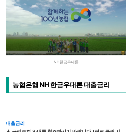
NH한금우대론
농협은행 NH 한금우대론 대출금리
대출금리
★ 금리조회 안내를 참조하시기 바랍니다.(링크 클릭 시