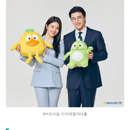
NH모바일 지자체협약대출