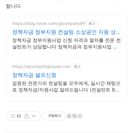
합니다.
https://blog.naver.com/yjlcompany89
광고
정책자금 정부지원 컨설팅 소상공인 지원 상
담
정책자금 정부지원사업 신청 자격과 절차를 전문 컨
설턴트가 상담합니다 정책자금과 정부지원사업 신
청 자격 요건과 절차를 상담해 드립니다
https://aiconsultinghouse.com
광고
정책자금 셀프신청
검증된 전문가의 컨설팅을 모두에게, 실시간 채팅으
로 정책자금/지원사업 알려드립니다 (컨설턴트 8인
의 실전 노하우를 혼자서도 쓰실 수 있게)
32
구독하기