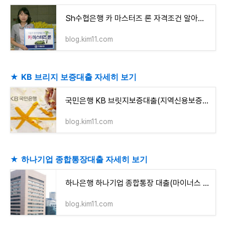
Sh수협은행 카 마스터즈 론 자격조건 알아보고 신청하기(최고 5천만원까지)
blog.kim11.com
★
KB 브리지 보증대출 자세히 보기
국민은행 KB 브릿지보증대출(지역신용보증재단의 '브릿지보증서' 보증금액 범위 내)
blog.kim11.com
★
하나기업 종합통장대출 자세히 보기
하나은행 하나기업 종합통장 대출(마이너스 통장)동일한 개인/법인당 30억원 이내(단, 한도소진
blog.kim11.com